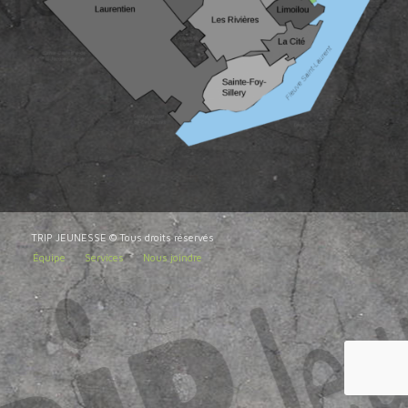
TRIP JEUNESSE © Tous droits réservés
Équipe
Services
Nous joindre