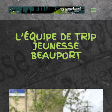
L’ÉQUIPE DE TRIP
JEUNESSE
BEAUPORT