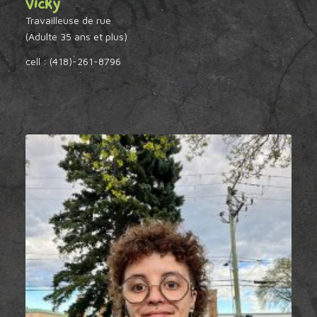
Vicky
Travailleuse de rue
(Adulte 35 ans et plus)
cell : (418)-261-8796